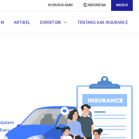
HUBUNGI KAMI
INDONESIA
MASUK
IM
ARTIKEL
DIREKTORI
TENTANG AXA INSURANCE
 dalam
baru dari