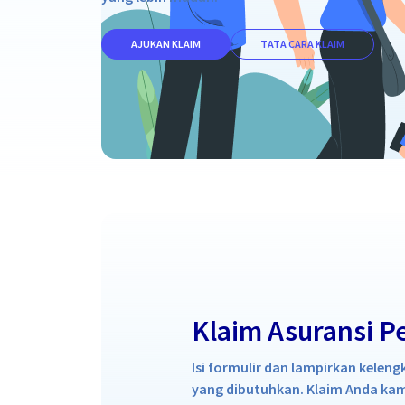
AJUKAN KLAIM
TATA CARA KLAIM
Klaim Asuransi P
Isi formulir dan lampirkan kele
yang dibutuhkan. Klaim Anda kam