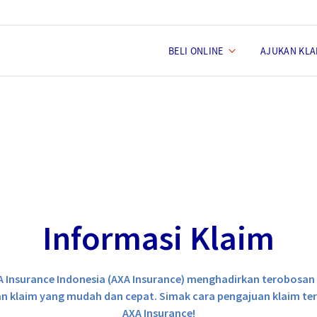
BELI ONLINE
AJUKAN KLA
Informasi Klaim
A Insurance Indonesia (AXA Insurance) menghadirkan terobosan
n klaim yang mudah dan cepat. Simak cara pengajuan klaim ter
AXA Insurance!