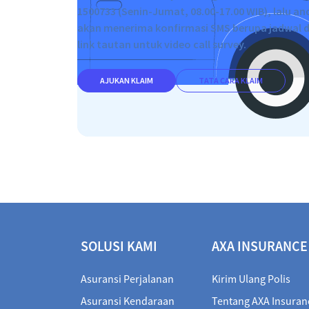
1500733 (Senin-Jumat, 08.00-17.00 WIB), lalu an
akan menerima konfirmasi SMS berupa jadwal 
link tautan untuk video call survey.
AJUKAN KLAIM
TATA CARA KLAIM
SOLUSI KAMI
AXA INSURANCE
Asuransi Perjalanan
Kirim Ulang Polis
Asuransi Kendaraan
Tentang AXA Insuran