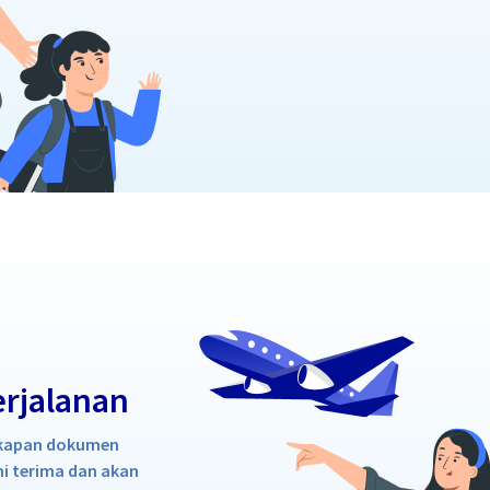
erjalanan
ngkapan dokumen
i terima dan akan