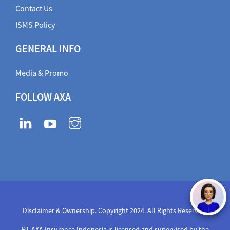
Contact Us
ISMS Policy
GENERAL INFO
Media & Promo
FOLLOW AXA
Disclaimer & Ownership. Copyright 2024. All Rights Reserved
,
PT AXA Insurance Indonesia is licensed and supervised by the