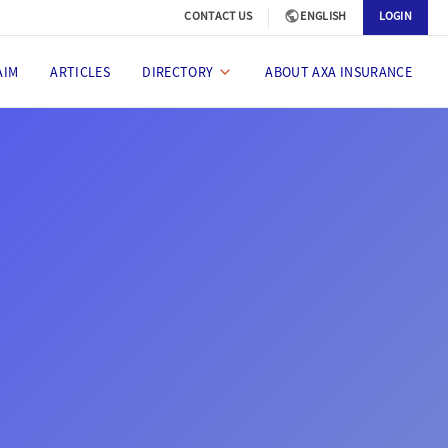
CONTACT US
ENGLISH
LOGIN
AIM
ARTICLES
DIRECTORY
ABOUT AXA INSURANCE