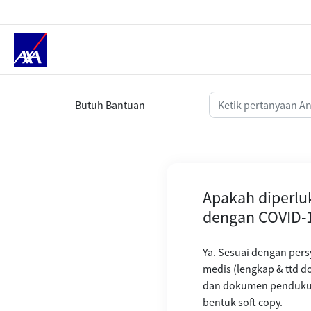
Apakah diperlukan dokumen asli 
Butuh Bantuan
Apakah diperlu
dengan COVID-
Ya. Sesuai dengan pers
medis (lengkap & ttd do
dan dokumen pendukun
bentuk soft copy.