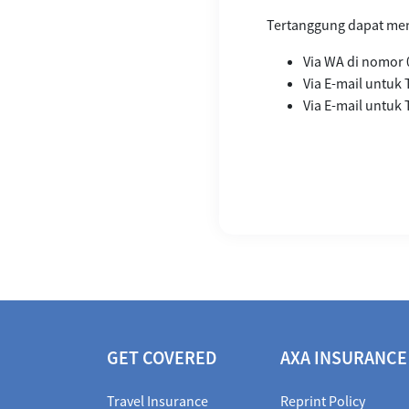
Tertanggung dapat men
Via WA di nomor 
Via E-mail untu
Via E-mail untuk 
GET COVERED
AXA INSURANCE
Travel Insurance
Reprint Policy