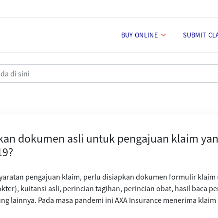
BUY ONLINE
SUBMIT CL
untuk pengajuan klaim yang berk
kan dokumen asli untuk pengajuan klaim yan
19?
yaratan pengajuan klaim, perlu disiapkan dokumen formulir klaim
kter), kuitansi asli, perincian tagihan, perincian obat, hasil baca
g lainnya. Pada masa pandemi ini AXA Insurance menerima klaim