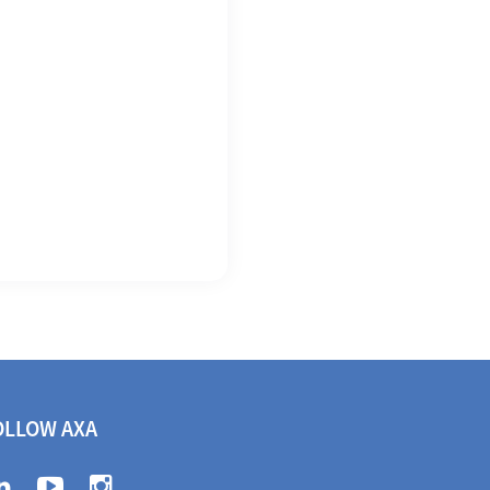
OLLOW AXA