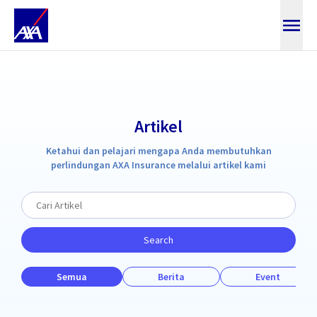
ARTICLES
Artikel
Ketahui dan pelajari mengapa Anda membutuhkan
perlindungan AXA Insurance melalui artikel kami
Search
Semua
Berita
Event