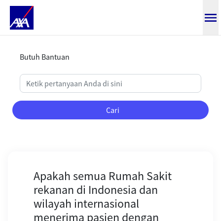
Apakah semua Rumah Sakit rekana
Butuh Bantuan
Cari
Apakah semua Rumah Sakit
rekanan di Indonesia dan
wilayah internasional
menerima pasien dengan