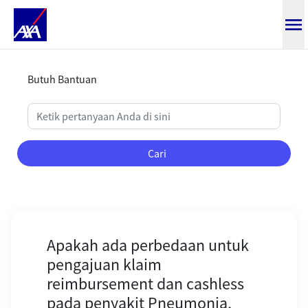
Apakah ada perbedaan untuk pen
Butuh Bantuan
Cari
Apakah ada perbedaan untuk
pengajuan klaim
reimbursement dan cashless
pada penyakit Pneumonia,