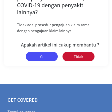
COVID-19 dengan penyakit
lainnya?
Tidak ada, prosedur pengajuan klaim sama
dengan pengajuan klaim lainnya .
Apakah artikel ini cukup membantu ?
Ya
Tidak
GET COVERED
Travel Insurance