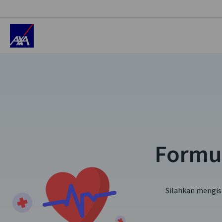
Ajukan Klaim Kesehatan
Formu
Silahkan mengis