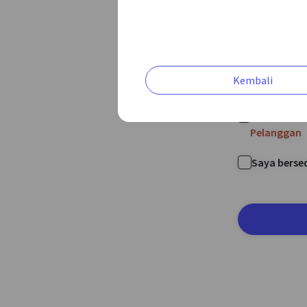
Kembali
Saya sudah
Pelanggan
Saya berse