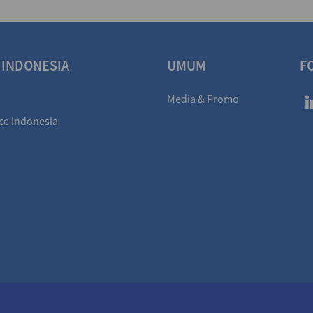
 INDONESIA
UMUM
F
Media & Promo
ce Indonesia