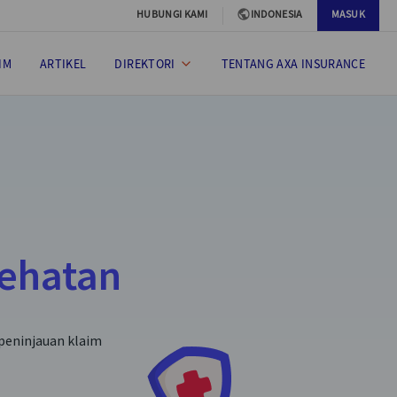
HUBUNGI KAMI
INDONESIA
MASUK
IM
ARTIKEL
DIREKTORI
TENTANG AXA INSURANCE
sehatan
peninjauan klaim