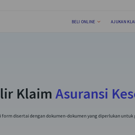
BELI ONLINE
AJUKAN KLA
lir Klaim
Asuransi Ke
i form disertai dengan dokumen-dokumen yang diperlukan untuk 