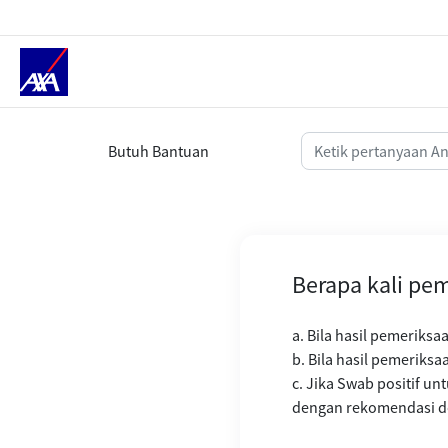
Berapa kali pemeriksaan Swab P
Butuh Bantuan
Berapa kali pe
a. Bila hasil pemeriksa
b. Bila hasil pemeriks
c. Jika Swab positif un
dengan rekomendasi d