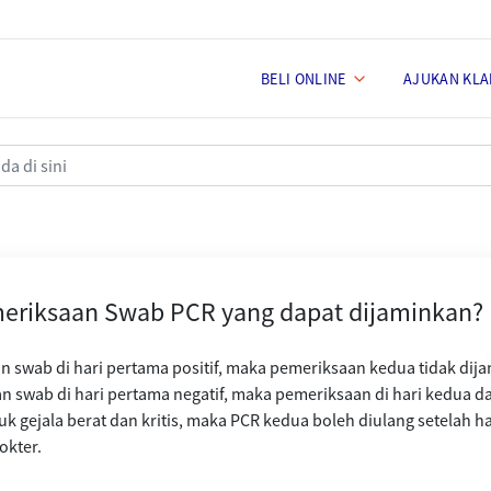
BELI ONLINE
AJUKAN KLA
CR yang dapat dijaminkan?
meriksaan Swab PCR yang dapat dijaminkan?
an swab di hari pertama positif, maka pemeriksaan kedua tidak dija
aan swab di hari pertama negatif, maka pemeriksaan di hari kedua d
tuk gejala berat dan kritis, maka PCR kedua boleh diulang setelah ha
okter.