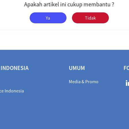
Apakah artikel ini cukup membantu ?
Ya
Tidak
 INDONESIA
UMUM
F
Media & Promo
ce Indonesia