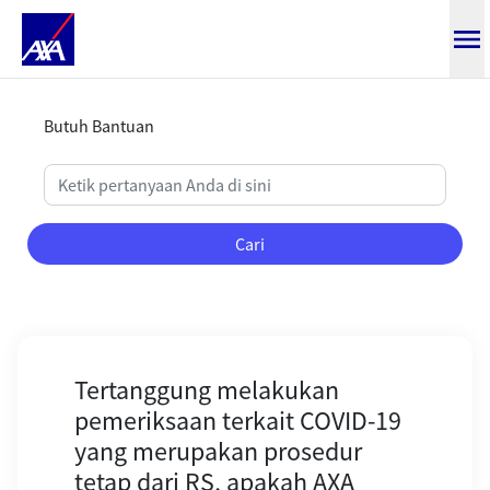
Tertanggung dinyatakan positif 
Butuh Bantuan
Cari
Tertanggung melakukan
pemeriksaan terkait COVID-19
yang merupakan prosedur
tetap dari RS, apakah AXA