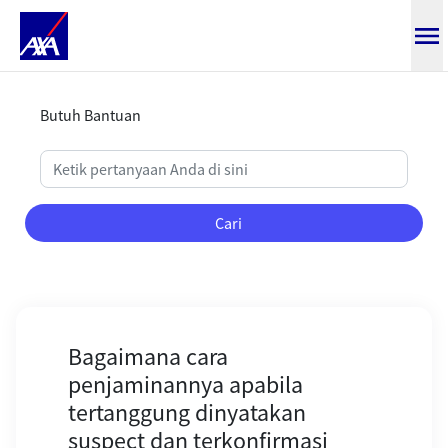
Bagaimana cara penjaminannya ap
Butuh Bantuan
Cari
Bagaimana cara
penjaminannya apabila
tertanggung dinyatakan
suspect dan terkonfirmasi