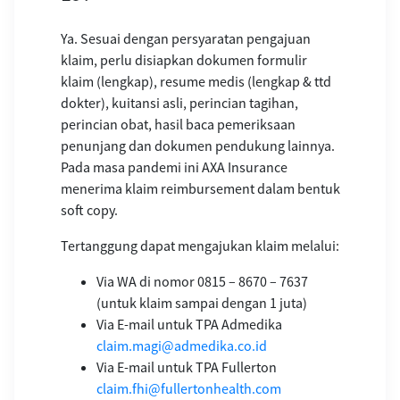
Ya. Sesuai dengan persyaratan pengajuan
klaim, perlu disiapkan dokumen formulir
klaim (lengkap), resume medis (lengkap & ttd
dokter), kuitansi asli, perincian tagihan,
perincian obat, hasil baca pemeriksaan
penunjang dan dokumen pendukung lainnya.
Pada masa pandemi ini AXA Insurance
menerima klaim reimbursement dalam bentuk
soft copy.
Tertanggung dapat mengajukan klaim melalui:
Via WA di nomor 0815 – 8670 – 7637
(untuk klaim sampai dengan 1 juta)
Via E-mail untuk TPA Admedika
claim.magi@admedika.co.id
Via E-mail untuk TPA Fullerton
claim.fhi@fullertonhealth.com