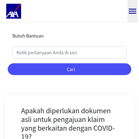
Apakah diperlukan dokumen asli 
Butuh Bantuan
Cari
Apakah diperlukan dokumen
asli untuk pengajuan klaim
yang berkaitan dengan COVID-
19?