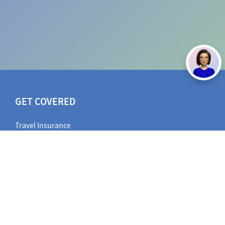
GET COVERED
Travel Insurance
Vehicle Insurance
Health Insurance
Other Insurance
AXA INSURANCE INDONESIA
Reprint Policy