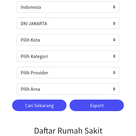
Cari Sekarang
Export
Daftar Rumah Sakit