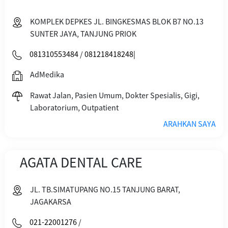
KOMPLEK DEPKES JL. BINGKESMAS BLOK B7 NO.13
SUNTER JAYA, TANJUNG PRIOK
081310553484
/
081218418248|
AdMedika
Rawat Jalan, Pasien Umum, Dokter Spesialis, Gigi,
Laboratorium, Outpatient
ARAHKAN SAYA
AGATA DENTAL CARE
JL. TB.SIMATUPANG NO.15 TANJUNG BARAT,
JAGAKARSA
021-22001276
/