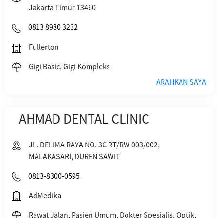
Jakarta Timur 13460
0813 8980 3232
Fullerton
Gigi Basic, Gigi Kompleks
ARAHKAN SAYA
AHMAD DENTAL CLINIC
JL. DELIMA RAYA NO. 3C RT/RW 003/002,
MALAKASARI, DUREN SAWIT
0813-8300-0595
AdMedika
Rawat Jalan, Pasien Umum, Dokter Spesialis, Optik,