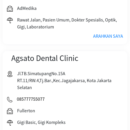
AdMedika
Rawat Jalan, Pasien Umum, Dokter Spesialis, Optik,
Gigi, Laboratorium
ARAHKAN SAYA
Agsato Dental Clinic
Jl.TB.SimatupangNo.15A
RT.11/RW.4,Tj.Bar.,Kec.Jagajakarsa, Kota Jakarta
Selatan
085777755077
Fullerton
Gigi Basic, Gigi Kompleks