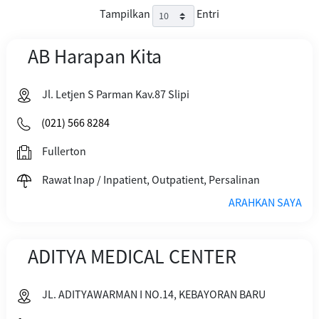
Tampilkan
Entri
AB Harapan Kita
Jl. Letjen S Parman Kav.87 Slipi
(021) 566 8284
Fullerton
Rawat Inap / Inpatient, Outpatient, Persalinan
ARAHKAN SAYA
ADITYA MEDICAL CENTER
JL. ADITYAWARMAN I NO.14, KEBAYORAN BARU