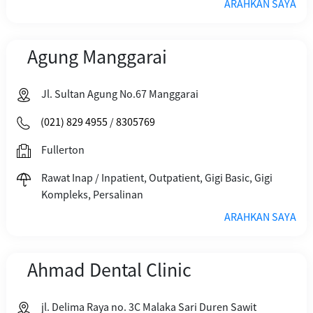
ARAHKAN SAYA
Agung Manggarai
Jl. Sultan Agung No.67 Manggarai
(021) 829 4955
/
8305769
Fullerton
Rawat Inap / Inpatient, Outpatient, Gigi Basic, Gigi
Kompleks, Persalinan
ARAHKAN SAYA
Ahmad Dental Clinic
jl. Delima Raya no. 3C Malaka Sari Duren Sawit