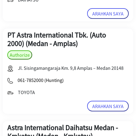
ARAHKAN SAYA
PT Astra International Tbk. (Auto
2000) (Medan - Amplas)
Authorize
Jl. Sisingamangaraja Km. 9,8 Amplas – Medan 20148
061-7852000 (Hunting)
TOYOTA
ARAHKAN SAYA
Astra International Daihatsu Medan -