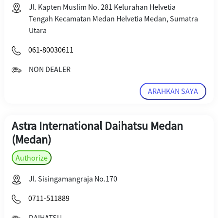
Jl. Kapten Muslim No. 281 Kelurahan Helvetia
Tengah Kecamatan Medan Helvetia Medan, Sumatra
Utara
061-80030611
NON DEALER
ARAHKAN SAYA
Astra International Daihatsu Medan
(Medan)
Authorize
Jl. Sisingamangraja No.170
0711-511889
DAIHATSU