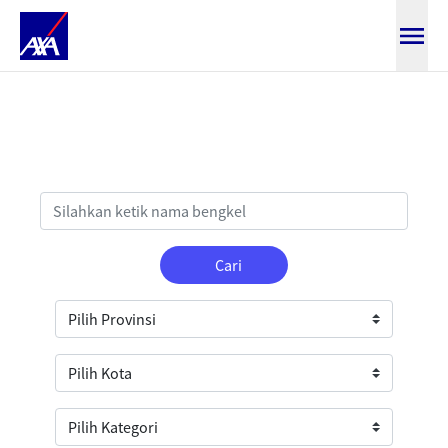
Direktori Bengkel
Cari