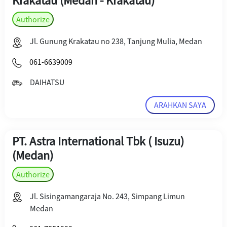
Krakatau (Medan - Krakatau)
Authorize
Jl. Gunung Krakatau no 238, Tanjung Mulia, Medan
061-6639009
DAIHATSU
ARAHKAN SAYA
PT. Astra International Tbk ( Isuzu)
(Medan)
Authorize
Jl. Sisingamangaraja No. 243, Simpang Limun
Medan