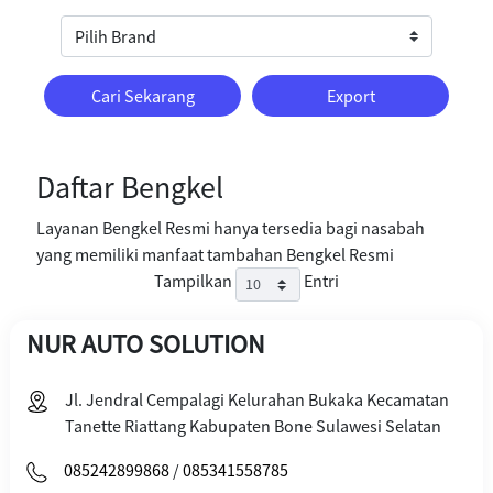
Cari Sekarang
Export
Daftar Bengkel
Layanan Bengkel Resmi hanya tersedia bagi nasabah
yang memiliki manfaat tambahan Bengkel Resmi
Tampilkan
Entri
NUR AUTO SOLUTION
Jl. Jendral Cempalagi Kelurahan Bukaka Kecamatan
Tanette Riattang Kabupaten Bone Sulawesi Selatan
085242899868
/
085341558785