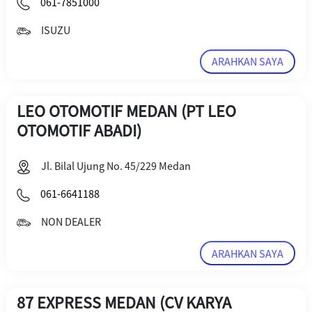
061-7851000
ISUZU
ARAHKAN SAYA
LEO OTOMOTIF MEDAN (PT LEO
OTOMOTIF ABADI)
Jl. Bilal Ujung No. 45/229 Medan
061-6641188
NON DEALER
ARAHKAN SAYA
87 EXPRESS MEDAN (CV KARYA