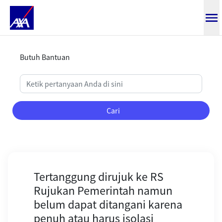
Tertanggung dirujuk ke RS Rujuka
Butuh Bantuan
Cari
Tertanggung dirujuk ke RS
Rujukan Pemerintah namun
belum dapat ditangani karena
penuh atau harus isolasi