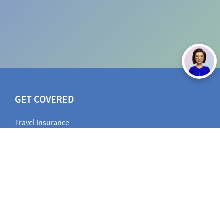
GET COVERED
Travel Insurance
Vehicle Insurance
Health Insurance
Other Insurance
AXA INSURANCE INDONESIA
Reprint Policy