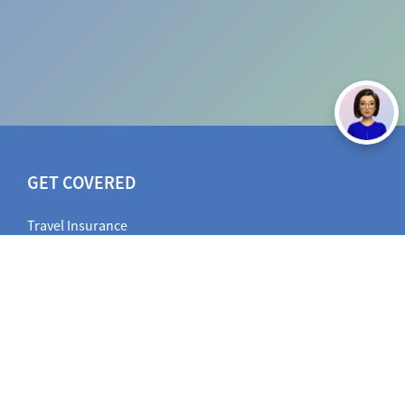
GET COVERED
Travel Insurance
Vehicle Insurance
Health Insurance
Other Insurance
AXA INSURANCE INDONESIA
Reprint Policy