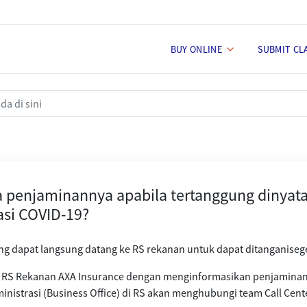
BUY ONLINE
SUBMIT CL
abila tertanggung dinyatakan su
 penjaminannya apabila tertanggung dinyat
asi COVID-19?
g dapat langsung datang ke RS rekanan untuk dapat ditanganiseg
 RS Rekanan AXA Insurance dengan menginformasikan penjaminan 
inistrasi (Business Office) di RS akan menghubungi team Call Cen