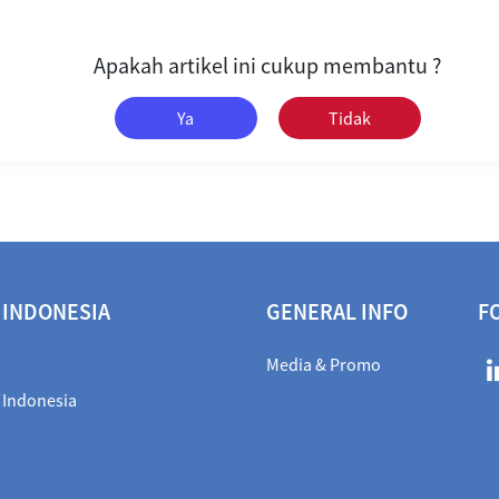
Apakah artikel ini cukup membantu ?
Ya
Tidak
 INDONESIA
GENERAL INFO
F
Media & Promo
 Indonesia