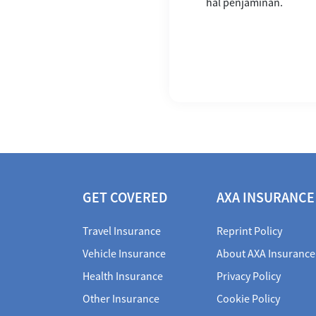
hal penjaminan.
GET COVERED
AXA INSURANCE
Travel Insurance
Reprint Policy
Vehicle Insurance
About AXA Insurance
Health Insurance
Privacy Policy
Other Insurance
Cookie Policy