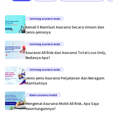
tentang asuransi anda
Kenali 5 Manfaat Asuransi Secara Umum dan
Jenis-jenisnya
tentang asuransi anda
Asuransi All Risk dan Asuransi Total Loss Only,
Bedanya Apa?
tentang asuransi anda
Jenis-jenis Asuransi Perjalanan dan Beragam
Manfaatnya
klaim asuransi mobil
Mengenal Asuransi Mobil All Risk, Apa Saja
Keuntungannya?