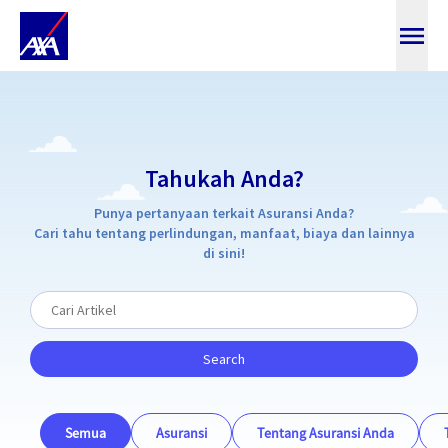
Tahukah Anda
Tahukah Anda?
Punya pertanyaan terkait Asuransi Anda?
Cari tahu tentang perlindungan, manfaat, biaya dan lainnya
di sini!
Search
Semua
Asuransi
Tentang Asuransi Anda