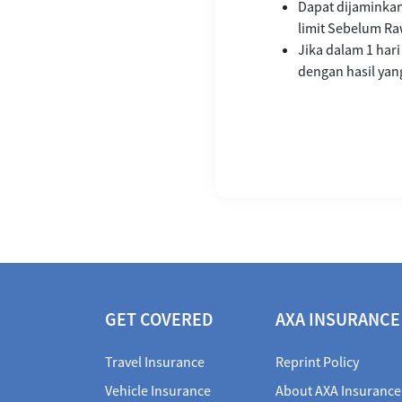
Dapat dijaminka
limit Sebelum Ra
Jika dalam 1 har
dengan hasil yang
GET COVERED
AXA INSURANCE
Travel Insurance
Reprint Policy
Vehicle Insurance
About AXA Insurance