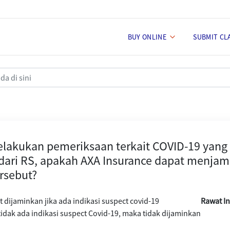
BUY ONLINE
SUBMIT CL
an terkait COVID-19 yang merupa
lakukan pemeriksaan terkait COVID-19 yan
 dari RS, apakah AXA Insurance dapat menjam
rsebut?
 dijaminkan jika ada indikasi suspect covid-19
Rawat I
tidak ada indikasi suspect Covid-19, maka tidak dijaminkan