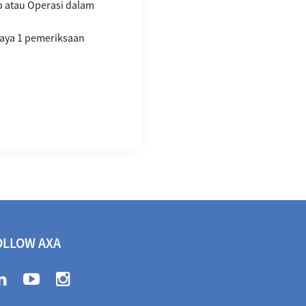
 atau Operasi dalam
iaya 1 pemeriksaan
OLLOW AXA