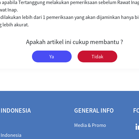
n apabila Tertanggung melakukan pemeriksaan sebelum Rawat Inap
wat Inap.
i dilakukan lebih dari 1 pemeriksaan yang akan dijaminkan hanya b
 lebih akurat.
Apakah artikel ini cukup membantu ?
Ya
Tidak
 INDONESIA
GENERAL INFO
F
Media & Promo
 Indonesia