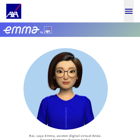
Login Admin