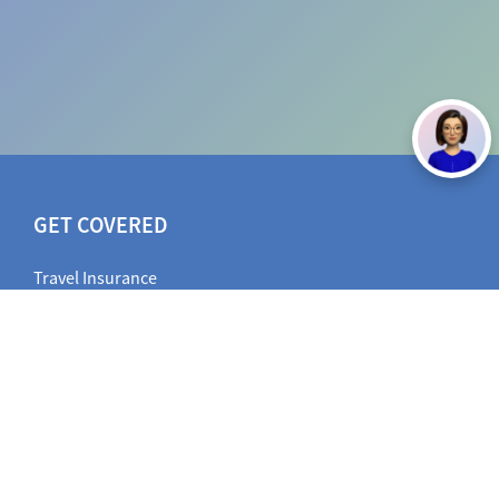
GET COVERED
Travel Insurance
Vehicle Insurance
Health Insurance
Other Insurance
AXA INSURANCE INDONESIA
Reprint Policy