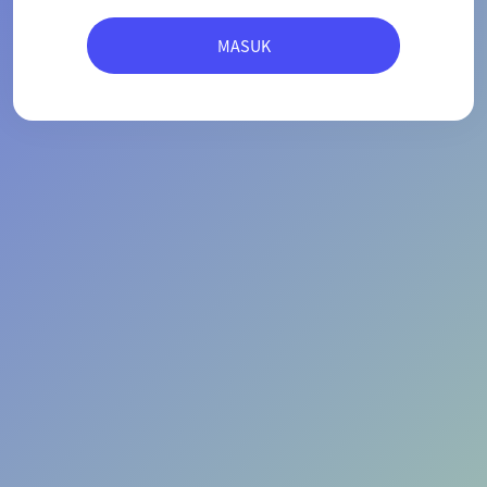
MASUK