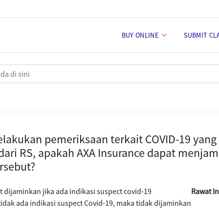
BUY ONLINE
SUBMIT CL
mengidap COVID-19 yang disebabka
lakukan pemeriksaan terkait COVID-19 yan
 dari RS, apakah AXA Insurance dapat menjam
rsebut?
 dijaminkan jika ada indikasi suspect covid-19
Rawat I
tidak ada indikasi suspect Covid-19, maka tidak dijaminkan