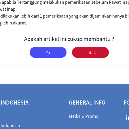
n apabila Tertanggung melakukan pemeriksaan sebelum Rawat Inap
wat Inap.
i dilakukan lebih dari 1 pemeriksaan yang akan dijaminkan hanya b
 lebih akurat.
Apakah artikel ini cukup membantu ?
Ya
Tidak
 INDONESIA
GENERAL INFO
F
Media & Promo
 Indonesia