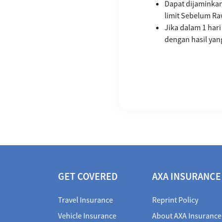
Dapat dijaminka
limit Sebelum Ra
Jika dalam 1 har
dengan hasil yang
GET COVERED
AXA INSURANCE
Travel Insurance
Reprint Policy
Vehicle Insurance
About AXA Insurance