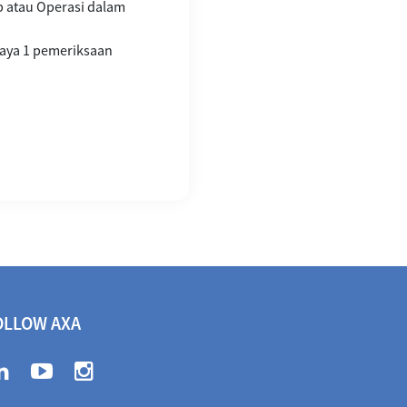
 atau Operasi dalam
iaya 1 pemeriksaan
OLLOW AXA