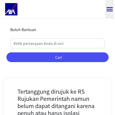
Tertanggung dirujuk ke RS Rujuka
Butuh Bantuan
Cari
Tertanggung dirujuk ke RS
Rujukan Pemerintah namun
belum dapat ditangani karena
penuh atau harus isolasi