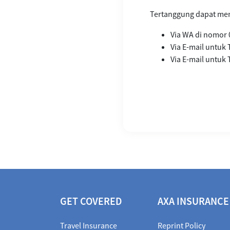
Tertanggung dapat men
Via WA di nomor 
Via E-mail untu
Via E-mail untuk 
GET COVERED
AXA INSURANCE
Travel Insurance
Reprint Policy