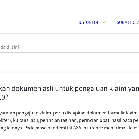
BUY ONLINE
SUBMIT CL
untuk pengajuan klaim yang berk
kan dokumen asli untuk pengajuan klaim yan
19?
yaratan pengajuan klaim, perlu disiapkan dokumen formulir klaim
kter), kuitansi asli, perincian tagihan, perincian obat, hasil baca
g lainnya. Pada masa pandemi ini AXA Insurance menerima klaim