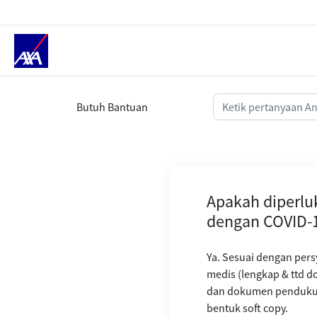
Apakah diperlukan dokumen asli 
Butuh Bantuan
Apakah diperlu
dengan COVID-
Ya. Sesuai dengan pers
medis (lengkap & ttd do
dan dokumen pendukun
bentuk soft copy.