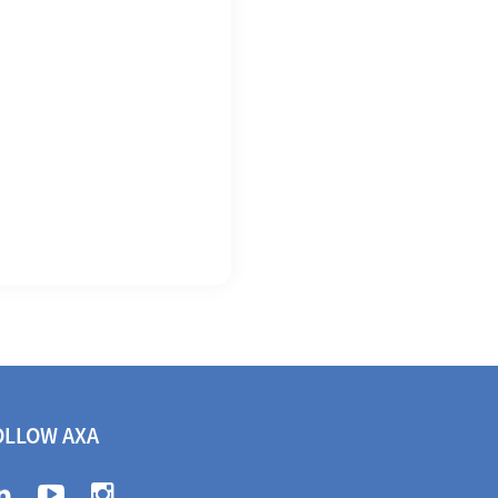
OLLOW AXA