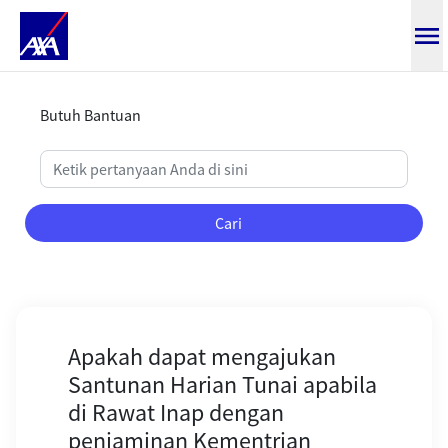
Apakah dapat mengajukan Santun
Butuh Bantuan
Cari
Apakah dapat mengajukan
Santunan Harian Tunai apabila
di Rawat Inap dengan
penjaminan Kementrian