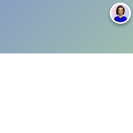
OLLOW AXA